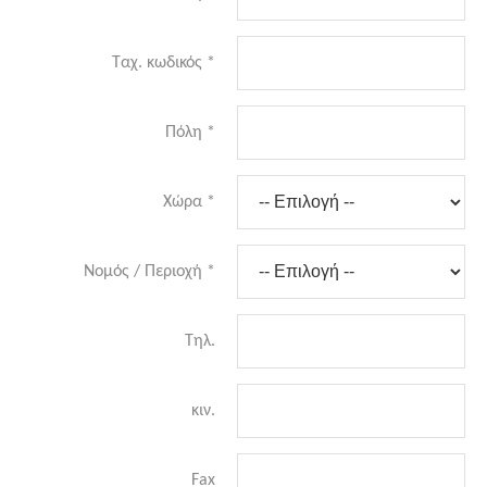
Ταχ. κωδικός
*
Πόλη
*
Χώρα
*
Νομός / Περιοχή
*
Τηλ.
κιν.
Fax