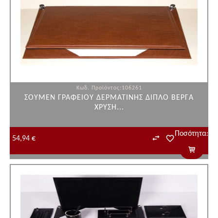
Κωδ. Προϊόντος:106261
ΣΟΥΜΕΝ ΓΡΑΦΕΙΟΥ ΔΕΡΜΑΤΙΝΗΣ ΔΙΠΛΟ ΒΕΡΓΑ
ΧΡΥΣΗ...
Ποσότητα:
54,94 €