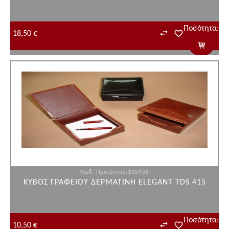
Ποσότητα:
18,50 €
Κωδ. Προϊόντος:105935
ΚΥΒΟΣ ΓΡΑΦΕΙΟΥ ΔΕΡΜΑΤΙΝΗ ELEGANT TDS 415
Ποσότητα:
10,50 €