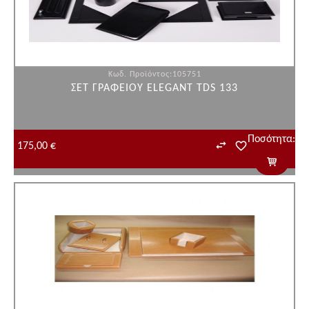
Κωδ. Προϊόντος:105751
ΣΕΤ ΓΡΑΦΕΙΟΥ ELEGANT TDS 133
Ποσότητα:
175,00 €